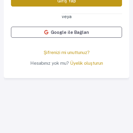
Giriş Yap
veya
Google ile Bağlan
Şifrenizi mi unuttunuz?
Hesabınız yok mu?
Üyelik oluşturun